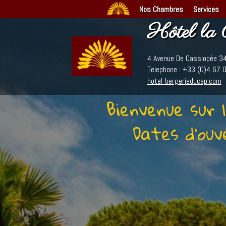
Nos Chambres
Services
Hôtel la 
4 Avenue De Cassiopée 34
Telephone : +33 (0)4 67 
hotel-bergerieducap.com
Bienvenue sur l
Dates d'ouv