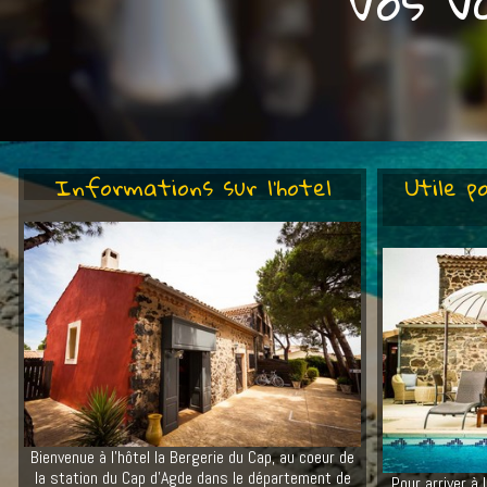
Vos v
Informations sur l'hotel
Utile p
Bienvenue à l'hôtel la Bergerie du Cap, au coeur de
la station du Cap d'Agde dans le département de
Pour arriver à 